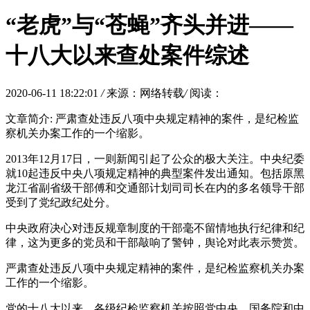
“老虎”与“苍蝇”齐头并进——
十八大以来查处案件综述
2020-06-11 18:22:01
/
来源：网络转载
/
阅读：
文章简介: 严肃查处违反八项中央规定精神的案件，是纪检监
察机关办案工作的一个缩影。
2013年12月17日，一则新闻引起了公众的极大关注。中央纪委
就10起违反中央八项规定精神的典型案件发出通知。包括原黑
龙江省副省级干部傅和交通部计划司司长在内的多名领导干部
受到了党纪政纪处分。
中央政府决心对违反规章制度的干部毫不留情地执行纪律和纪
律，这为更多的党员和干部敲响了警钟，舆论对此表示赞赏。
严肃查处违反八项中央规定精神的案件，是纪检监察机关办案
工作的一个缩影。
党的十八大以来，各级纪检监察机关按照党中央、国务院和中