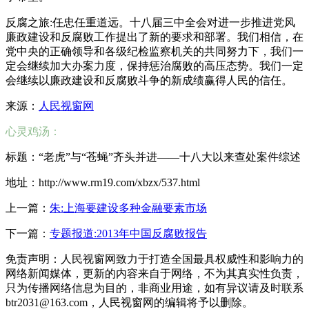
反腐之旅:任忠任重道远。十八届三中全会对进一步推进党风
廉政建设和反腐败工作提出了新的要求和部署。我们相信，在
党中央的正确领导和各级纪检监察机关的共同努力下，我们一
定会继续加大办案力度，保持惩治腐败的高压态势。我们一定
会继续以廉政建设和反腐败斗争的新成绩赢得人民的信任。
来源：
人民视窗网
心灵鸡汤：
标题：“老虎”与“苍蝇”齐头并进——十八大以来查处案件综述
地址：http://www.rm19.com/xbzx/537.html
上一篇：
朱:上海要建设多种金融要素市场
下一篇：
专题报道:2013年中国反腐败报告
免责声明：人民视窗网致力于打造全国最具权威性和影响力的
网络新闻媒体，更新的内容来自于网络，不为其真实性负责，
只为传播网络信息为目的，非商业用途，如有异议请及时联系
btr2031@163.com，人民视窗网的编辑将予以删除。