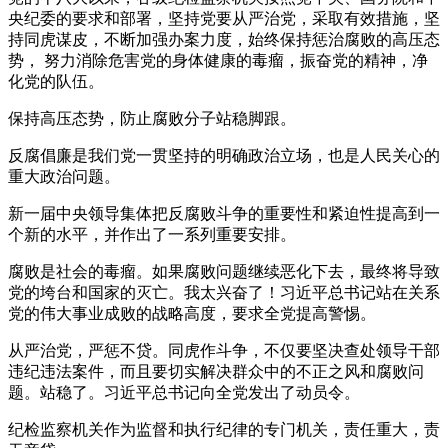
央纪委的要求和部署，坚持党要从严治党，采取有效措施，坚
持同虎谋皮，不断加强办案力度，始终保持惩治腐败的高压态
势， 努力消除危害党的身体健康的毒瘤，振奋党的精神，净
化党的队伍。
保持高压态势，防止腐败分子站稳脚跟。
反腐倡廉是我们党一贯坚持的明确政治立场，也是人民关心的
重大政治问题。
新一届中央领导集体把反腐败斗争的重要性和紧迫性提高到一
个新的水平，并作出了一系列重要安排。
腐败是社会的毒瘤。如果腐败问题继续恶化下去，最终将导致
党的垮台和国家的灭亡。我太兴奋了！习近平总书记站在关系
党的伟大事业成败的战略高度，要求全党提高警惕。
从严治党，严惩不贷。同虎作斗争，不仅要坚决查处领导干部
违纪违法案件，而且要切实解决群众中的不正之风和腐败问
题。站稳了。习近平总书记向全党发出了动员令。
纪检监察机关作为监督和执行纪律的专门机关，责任重大，责