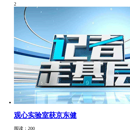
2
观心实验室获京东健
阅读：200