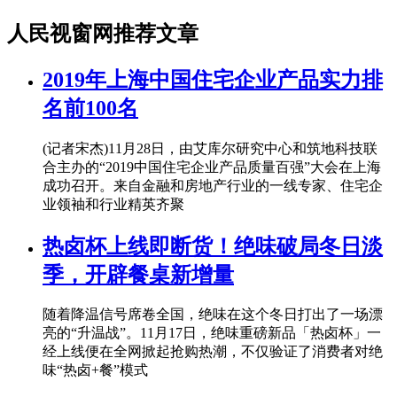
人民视窗网推荐文章
2019年上海中国住宅企业产品实力排
名前100名
(记者宋杰)11月28日，由艾库尔研究中心和筑地科技联
合主办的“2019中国住宅企业产品质量百强”大会在上海
成功召开。来自金融和房地产行业的一线专家、住宅企
业领袖和行业精英齐聚
热卤杯上线即断货！绝味破局冬日淡
季，开辟餐桌新增量
随着降温信号席卷全国，绝味在这个冬日打出了一场漂
亮的“升温战”。11月17日，绝味重磅新品「热卤杯」一
经上线便在全网掀起抢购热潮，不仅验证了消费者对绝
味“热卤+餐”模式