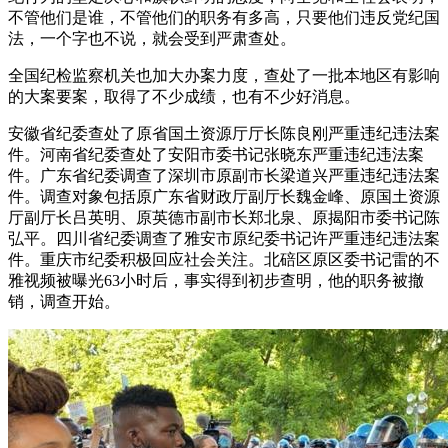
不管他们是谁，不管他们的职务有多高，只要他们违反党纪国
法，一个字也不说，就会受到严肃查处。
全国纪检监察机关也加大办案力度，查处了一批本地区有影响
的大案要案，取得了不少成绩，也有不少好消息。
安徽省纪委查处了原省国土资源厅厅长陈良刚严重违纪违法案
件。河南省纪委查处了安阳市委书记张晓东严重违纪违法案
件。广东省纪委调查了深圳市原副市长梁道兴严重违纪违法案
件。调查对象包括原广东省财政厅副厅长魏金峰、原国土资源
厅副厅长吕英明、原英德市副市长郑北泉、原揭阳市委书记陈
弘平。四川省纪委调查了雅安市原纪委书记许严重违纪违法案
件。重庆市纪委积极回应社会关注。北碚区原区委书记雷的不
雅视频被曝光63小时后，事实得到初步查明，他的职务被撤
销，调查开始。