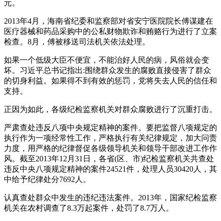
元。
2013年4月，海南省纪委和监察部对省安宁医院院长傅谋建在
医疗器械和药品采购中的公私财物欺诈和贿赂行为进行了立案
检查。8月，傅被移送司法机关依法处理。
如果一个低级大臣不便宜，不能治好人民的病，风俗就会变
坏。习近平总书记指出:围绕群众发生的腐败直接侵害了群众
的切身利益。如果得不到有效的惩罚，党将失去人民的信任和
支持。
正因为如此，各级纪检监察机关对群众腐败进行了沉重打击。
严肃查处违反八项中央规定精神的案件。要把监督八项规定的
执行作为一项经常性工作，严格执行有关纪律规定，加大问责
力度，用严格的纪律督促各级领导机关和领导干部改进工作作
风。截至2013年12月31日，各省(区、市)纪检监察机关共查处
违反中央八项规定精神的案件24521件，处理人员30420人，其
中给予纪律处分7692人。
认真查处群众中发生的违纪违法案件。2013年，国家纪检监察
机关在农村调查了8.3万起案件，处罚了8.7万人。