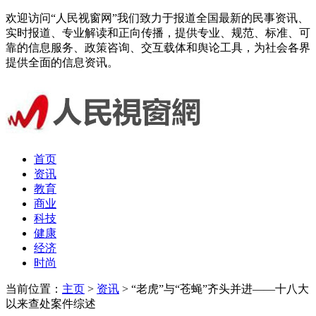
欢迎访问“人民视窗网”我们致力于报道全国最新的民事资讯、
实时报道、专业解读和正向传播，提供专业、规范、标准、可
靠的信息服务、政策咨询、交互载体和舆论工具，为社会各界
提供全面的信息资讯。
首页
资讯
教育
商业
科技
健康
经济
时尚
当前位置：
主页
>
资讯
> “老虎”与“苍蝇”齐头并进——十八大
以来查处案件综述