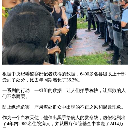
根据中央纪委监察部记者获得的数据，6400多名县级以上干部
受到了处分，比去年同期增长了36.3%。
一系列的行动，一组组的数据，让人们拍手称快，让腐败的人
们不寒而栗。
防止纵蝇危害，严肃查处群众中出现的不正之风和腐败现象。
作为一个白衣天使，他伸出黑手给病人的救命钱，虚假地列出
了4年内2962名住院病人，并从医疗保险基金中拿走了2414万