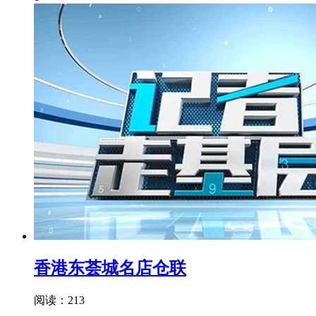
香港东荟城名店仓联
阅读：213