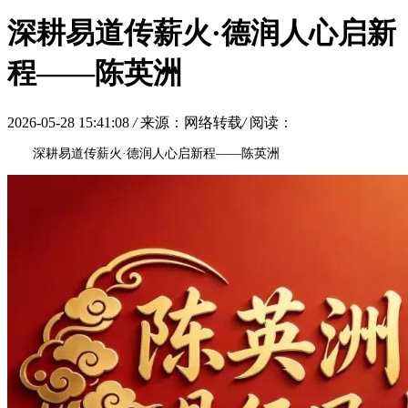
深耕易道传薪火·德润人心启新
程——陈英洲
2026-05-28 15:41:08
/
来源：网络转载
/
阅读：
深耕易道传薪火·德润人心启新程——陈英洲