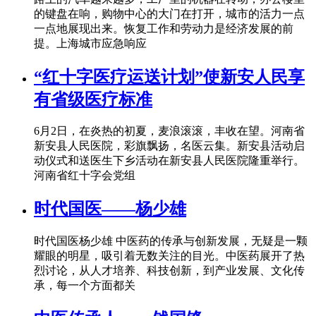
的键盘在响，购物中心的大门在打开，城市的活力一点
一点地展现出来。恢复工作和劳动力是经济发展的前
提。上海城市应急响应
“红十字医疗运送计划”使新安人民享
有省级医疗标准
6月2日，在炎热的初夏，麦浪滚滚，丰收在望。河南省
新安县人民医院，彩旗飘扬，名医云集。新安县活动启
动仪式和送医生下乡活动在新安县人民医院隆重举行。
河南省红十字会党组
时代国医——杨少雄
时代国医杨少雄 中医药的传承与创新发展，无疑是一颗
耀眼的明星，吸引着无数关注的目光。中医药展开了热
烈讨论，从人才培养、科技创新，到产业发展、文化传
承，每一个方面都关