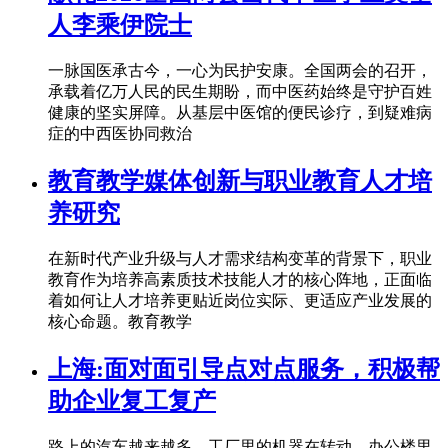
人李乘伊院士
一脉国医承古今，一心为民护安康。全国两会的召开，
承载着亿万人民的民生期盼，而中医药始终是守护百姓
健康的坚实屏障。从基层中医馆的便民诊疗，到疑难病
症的中西医协同救治
教育教学媒体创新与职业教育人才培
养研究
在新时代产业升级与人才需求结构变革的背景下，职业
教育作为培养高素质技术技能人才的核心阵地，正面临
着如何让人才培养更贴近岗位实际、更适应产业发展的
核心命题。教育教学
上海:面对面引导点对点服务，积极帮
助企业复工复产
路上的汽车越来越多，工厂里的机器在转动，办公楼里