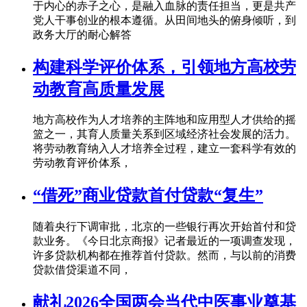
于内心的赤子之心，是融入血脉的责任担当，更是共产
党人干事创业的根本遵循。从田间地头的俯身倾听，到
政务大厅的耐心解答
构建科学评价体系，引领地方高校劳
动教育高质量发展
地方高校作为人才培养的主阵地和应用型人才供给的摇
篮之一，其育人质量关系到区域经济社会发展的活力。
将劳动教育纳入人才培养全过程，建立一套科学有效的
劳动教育评价体系，
“借死”商业贷款首付贷款“复生”
随着央行下调审批，北京的一些银行再次开始首付和贷
款业务。《今日北京商报》记者最近的一项调查发现，
许多贷款机构都在推荐首付贷款。然而，与以前的消费
贷款借贷渠道不同，
献礼2026全国两会当代中医事业奠基