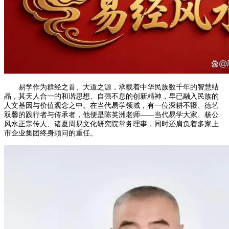
易学作为群经之首、大道之源，承载着中华民族数千年的智慧结
晶，其天人合一的和谐思想、自强不息的创新精神，早已融入民族的
人文基因与价值观念之中。在当代易学领域，有一位深耕不辍、德艺
双馨的践行者与传承者，他便是陈英洲老师——当代易学大家、杨公
风水正宗传人、诸夏周易文化研究院常务理事，同时还肩负着多家上
市企业集团终身顾问的重任。