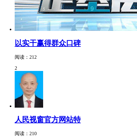
以实干赢得群众口碑
阅读：212
2
人民视窗官方网站特
阅读：210