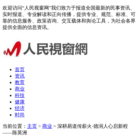
欢迎访问“人民视窗网”我们致力于报道全国最新的民事资讯、
实时报道、专业解读和正向传播，提供专业、规范、标准、可
靠的信息服务、政策咨询、交互载体和舆论工具，为社会各界
提供全面的信息资讯。
首页
资讯
教育
商业
科技
健康
经济
时尚
当前位置：
主页
>
商业
> 深耕易道传薪火·德润人心启新程
——陈英洲