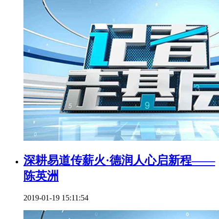
深耕易道传薪火·德润人心启新程——
陈英洲
2019-01-19 15:11:54