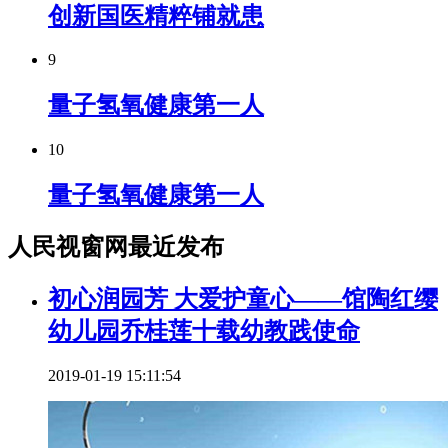
创新国医精粹铺就患
9
量子氢氧健康第一人
10
量子氢氧健康第一人
人民视窗网最近发布
初心润园芳 大爱护童心——馆陶红缨
幼儿园乔桂莲十载幼教践使命
2019-01-19 15:11:54