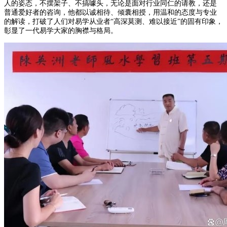
人的姿态，不摆架子、不搞噱头，无论是面对行业同仁的请教，还是
普通爱好者的咨询，他都以诚相待、倾囊相授，用温和的态度与专业
的解读，打破了人们对易学从业者“高深莫测、难以接近”的固有印象，
彰显了一代易学大家的胸襟与格局。