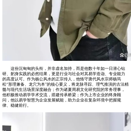
这份沉甸甸的头衔，并非虚名加持，而是他数十年如一日潜心钻
研、躬身实践的必然结果，更是行业与社会对其易学造诣、专业能力
的高度认可。作为杨公风水的正宗传人，他恪守唐代风水宗师杨筠
松“形理兼备、龙穴为本”的核心要义，将龙脉寻踪、理气推演的古法精
髓与现代生活场景深度融合；作为诸夏周易文化研究院的常务理事，
他积极推动易学学术交流，搭建传承桥梁；作为上市企业的终身顾
问，他以易学智慧为企业发展赋能，助力企业在复杂环境中把握规
律、稳健前行。