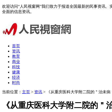
欢迎访问“人民视窗网”我们致力于报道全国最新的民事资讯
全面的信息资讯。
首页
资讯
教育
商业
科技
健康
经济
时尚
当前位置：
主页
>
资讯
> 《从重庆医科大学附二院的＂治未
《从重庆医科大学附二院的＂