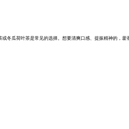
茶或冬瓜荷叶茶是常见的选择。想要清爽口感、提振精神的，藿