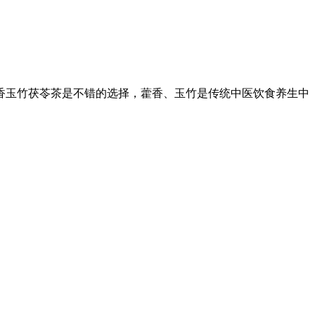
香玉竹茯苓茶是不错的选择，藿香、玉竹是传统中医饮食养生中