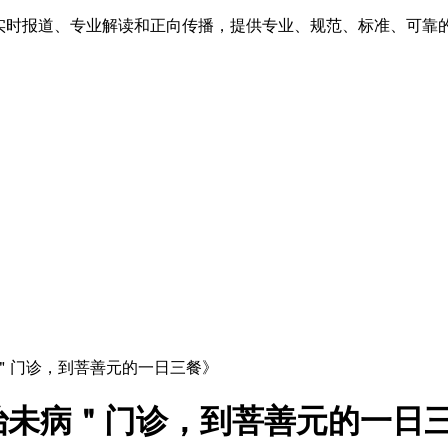
、实时报道、专业解读和正向传播，提供专业、规范、标准、可靠
病＂门诊，到菩善元的一日三餐》
治未病＂门诊，到菩善元的一日