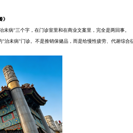
餐》
"治未病"三个字，在门诊室里和在商业文案里，完全是两回事。
的"治未病"门诊。不是推销保健品，而是给慢性疲劳、代谢综合