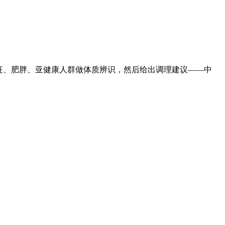
征、肥胖、亚健康人群做体质辨识，然后给出调理建议——中