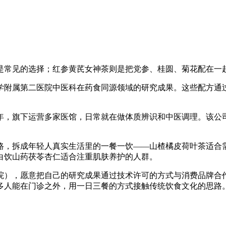
是常见的选择；红参黄芪女神茶则是把党参、桂圆、菊花配在一
学附属第二医院中医科在药食同源领域的研究成果。这些配方通
年，旗下运营多家医馆，日常就在做体质辨识和中医调理。该公
路，拆成年轻人真实生活里的一餐一饮——山楂橘皮荷叶茶适合
白饮山药茯苓杏仁适合注重肌肤养护的人群。
医院），愿意把自己的研究成果通过技术许可的方式与消费品牌
多人能在门诊之外，用一日三餐的方式接触传统饮食文化的思路