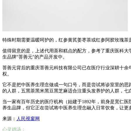
特殊时期需要温暖呵护的，红参黄芪姜枣茶或红参阿胶玫瑰茶
值得留意的是，上述代用茶和糕点的配方，参考了重庆医科大
生品牌"菩善元"的产品开发中。
菩善元背后的重庆菩善元科技有限公司已在医疗行业深耕十余
权。
它不是把中医养生理念做成一句口号，而是尝试将诊室里的思
的人群，五黑茶黑米黑豆黑芝麻适合注重头发养护的人群，七
当一家有百年历史的医疗机构（始建于1892年，前身是宽仁
养生品牌，但它正在尝试将中医养生理念融入日常饮食，让更
来源：
人民视窗网
心灵鸡汤：