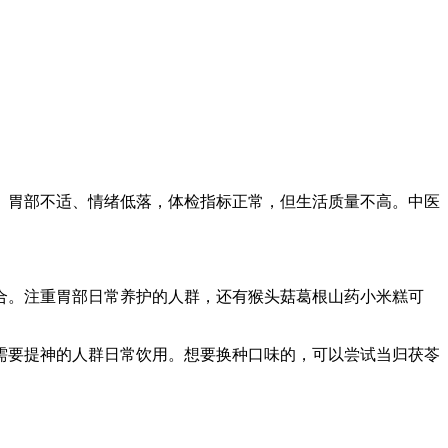
、胃部不适、情绪低落，体检指标正常，但生活质量不高。中医
合。注重胃部日常养护的人群，还有猴头菇葛根山药小米糕可
需要提神的人群日常饮用。想要换种口味的，可以尝试当归茯苓