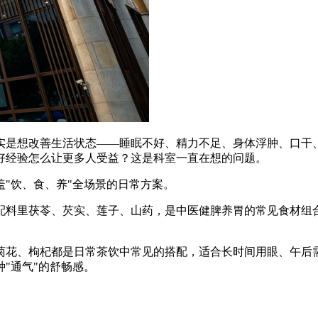
实是想改善生活状态——睡眠不好、精力不足、身体浮肿、口干
好经验怎么让更多人受益？这是科室一直在想的问题。
"饮、食、养"全场景的日常方案。
配料里茯苓、芡实、莲子、山药，是中医健脾养胃的常见食材组
菊花、枸杞都是日常茶饮中常见的搭配，适合长时间用眼、午后
"通气"的舒畅感。