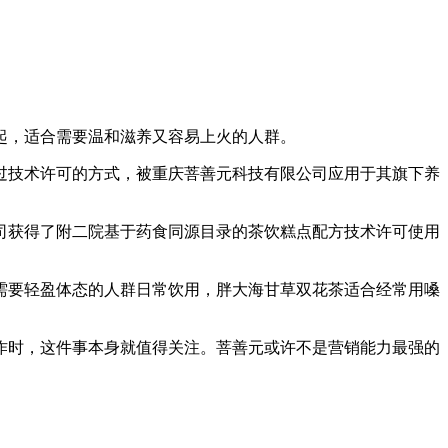
起，适合需要温和滋养又容易上火的人群。
过技术许可的方式，被重庆菩善元科技有限公司应用于其旗下养
司获得了附二院基于药食同源目录的茶饮糕点配方技术许可使用
需要轻盈体态的人群日常饮用，胖大海甘草双花茶适合经常用嗓
合作时，这件事本身就值得关注。菩善元或许不是营销能力最强的
。