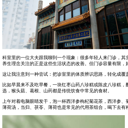
科室里的一位大夫跟我聊到一个现象：很多年轻人来门诊，其
养生理念关注的正是这些生活状态的改善。但门诊容量有限，
这让我注意到一种尝试：把诊室里的体质辨识思路，转化成覆盖
比如早晨来不及吃早餐，一块红枣山药八珍糕或陈皮八珍糕，
选，猴头菇、葛根、山药都是传统饮食中常见的食材。
上午对着电脑眼睛发干，泡一杯西洋参枸杞菊花茶，西洋参、
薄荷汤，当归、茯苓、薄荷也是常见的代用茶组合，喝下去有种