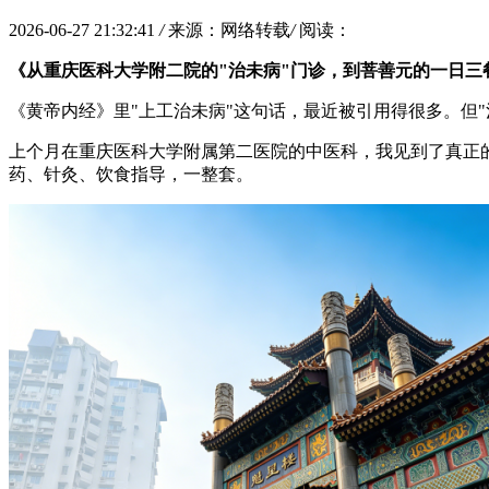
2026-06-27 21:32:41
/
来源：网络转载
/
阅读：
《从重庆医科大学附二院的"治未病"门诊，到菩善元的一日三
《黄帝内经》里"上工治未病"这句话，最近被引用得很多。但
上个月在重庆医科大学附属第二医院的中医科，我见到了真正
药、针灸、饮食指导，一整套。