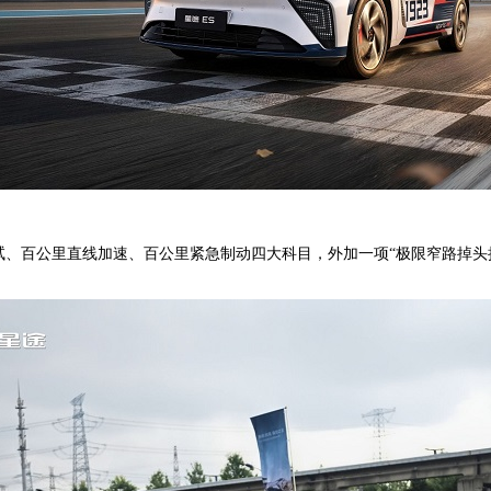
试、百公里直线加速、百公里紧急制动四大科目，外加一项“极限窄路掉