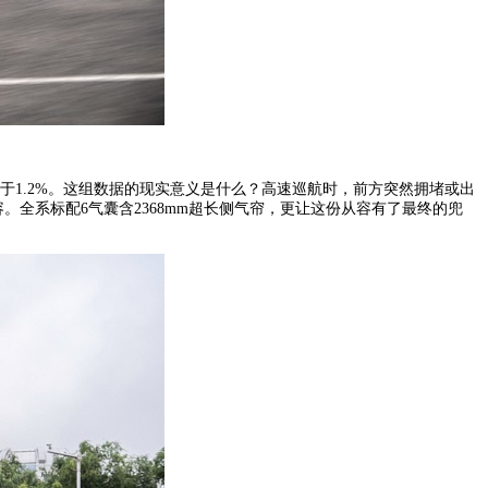
减小于1.2%。这组数据的现实意义是什么？高速巡航时，前方突然拥堵或出
全系标配6气囊含2368mm超长侧气帘，更让这份从容有了最终的兜