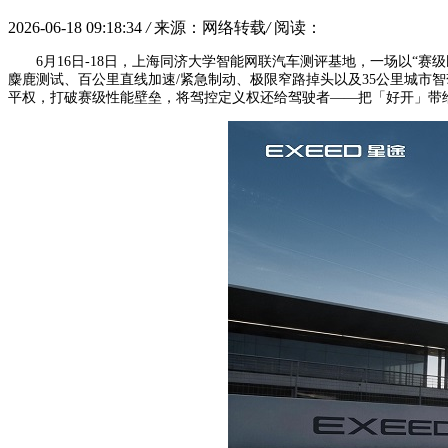
2026-06-18 09:18:34
/
来源：网络转载
/
阅读：
6月16日-18日，上海同济大学智能网联汽车测评基地，一场以“
麋鹿测试、百公里直线加速/紧急制动、极限窄路掉头以及35公里城市智
平权，打破赛级性能壁垒，将驾控定义权还给驾驶者——把「好开」带