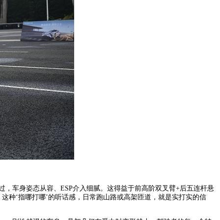
，车身姿态从容、ESP介入细腻。这得益于前高阶双叉臂+后五连杆悬
，这种‘指哪打哪’的听话感，日常跑山路或高架匝道，就是实打实的信