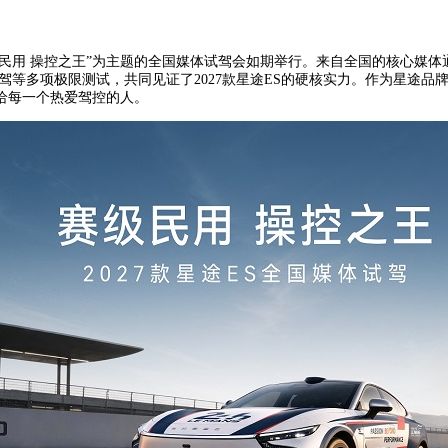
赛级民用 操控之王”为主题的全国媒体试驾会如期举行。来自全国的核心媒
驾等多项极限测试，共同见证了2027款星途ES的硬核实力。作为星途品
给每一个热爱驾控的人。