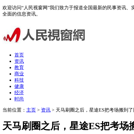
欢迎访问“人民视窗网”我们致力于报道全国最新的民事资讯
全面的信息资讯。
首页
资讯
教育
商业
科技
健康
经济
时尚
当前位置：
主页
>
资讯
> 天马刷圈之后，星途ES把考场搬到
天马刷圈之后，星途ES把考场