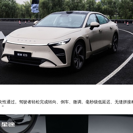
次性通过。驾驶者轻松完成转向、倒车、微调。毫秒级低延迟、无缝拼接
”