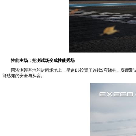
性能主场：
把测试场变成性能秀场
同济测评基地的封闭场地上，星途ES设置了连续S弯绕桩、麋鹿测
能感知的安全与从容。