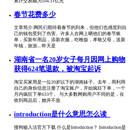
累计交易额为104.31亿元
春节花费多少
文章简介:网民们期待着春节的到来，但他们也感觉到自
己的钱包受到了伤害。许多人在网上晒他们的春节账
单，买新年用品，添新衣服，吃晚饭，孝敬父母，送新
年钱，旅游... 昨天是
湖南省一名20岁女子每月因网上购物
获得624笔退款，被淘宝起诉
淘宝买家周是一位20岁以下的湖南妹子。去年，周利用
自己的身份信息注册了淘宝账户，开始疯狂下单，一个
月内疯狂下单633个。 与大多数网购用户不同的是，在
收到商品后，她并不急
introduction是什么意思怎么读_
搜狗输入法官方下载 什么是Introduction？ Introduction是