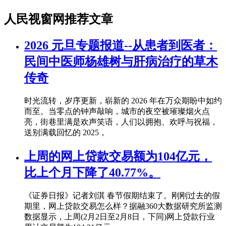
人民视窗网推荐文章
2026 元旦专题报道--从患者到医者：
民间中医师杨雄树与肝病治疗的草木
传奇
时光流转，岁序更新，崭新的 2026 年在万众期盼中如约
而至。当零点的钟声敲响，城市的夜空被璀璨烟火点
亮，街巷里满是欢声笑语，人们以拥抱、欢呼与祝福，
送别满载回忆的 2025，
上周的网上贷款交易额为104亿元，
比上个月下降了40.77%。
《证券日报》记者刘淇 春节假期结束了。刚刚过去的假
期里，网上贷款交易怎么样？据融360大数据研究所监测
数据显示，上周(2月2日至2月8日，下同)网上贷款行业