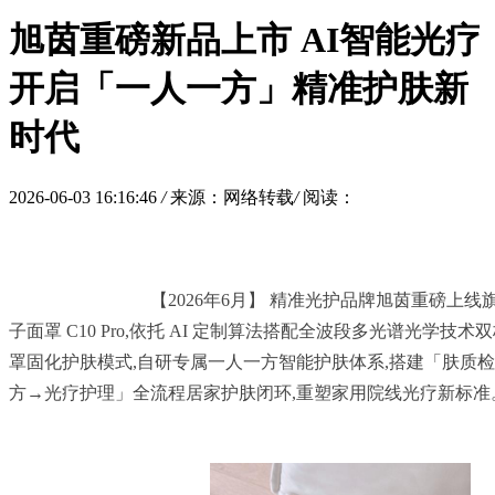
旭茵重磅新品上市 AI智能光疗
开启「一人一方」精准护肤新
时代
2026-06-03 16:16:46
/
来源：网络转载
/
阅读：
				【2026年6月】 精准光护品牌旭茵重磅上线旗舰力作 —— 女王盾光
子面罩 C10 Pro,依托 AI 定制算法搭配全波段多光谱光学技
罩固化护肤模式,自研专属一人一方智能护肤体系,搭建「肤质
方→光疗护理」全流程居家护肤闭环,重塑家用院线光疗新标准。