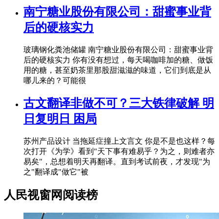
南宁糖业股份有限公司：甜蜜事业背
后的硬核实力
玻璃钢化粪池储罐 南宁糖业股份有限公司：甜蜜事业背
后的硬核实力 你有没有想过，每天喝咖啡加的糖、做饭
用的糖，甚至奶茶里那股甜滋滋的味道，它们到底是从
哪儿来的？可能很
古文翻译非做不可？三大铁律破解 明
日复明日 困局
苏州产品设计 当拖延症撞上文言文 你是不是也这样？每
次打开《为学》看到"天下事有难易乎？为之，则难者亦
易矣"，总想着明天再翻译。直到考试前夜，才发现"为
之"翻译成"做它"被
人民视窗网阅读榜