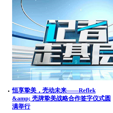
恒享挚美，壳动未来——Reflek
&amp; 壳牌挚美战略合作签字仪式圆
满举行