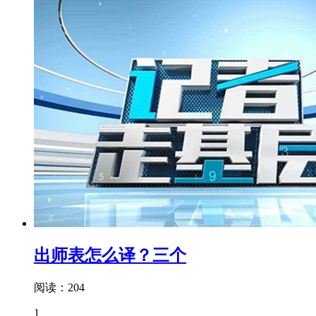
出师表怎么译？三个
阅读：204
1