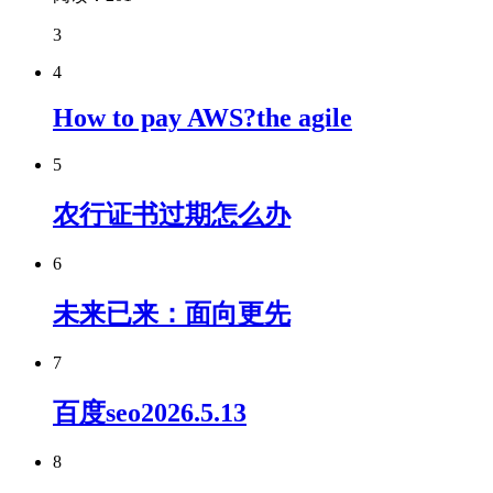
3
4
How to pay AWS?the agile
5
农行证书过期怎么办
6
未来已来：面向更先
7
百度seo2026.5.13
8