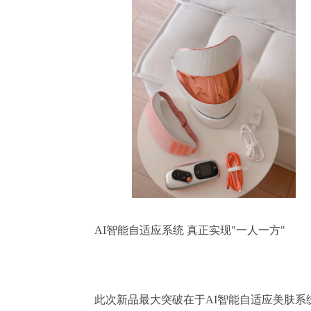
				AI智能自适应系统 真正实现"一人一方"

				此次新品最大突破在于AI智能自适应美肤系统的落地应用。旭茵摒