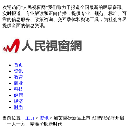
欢迎访问“人民视窗网”我们致力于报道全国最新的民事资讯、
实时报道、专业解读和正向传播，提供专业、规范、标准、可
靠的信息服务、政策咨询、交互载体和舆论工具，为社会各界
提供全面的信息资讯。
首页
资讯
教育
商业
科技
健康
经济
时尚
当前位置：
主页
>
资讯
> 旭茵重磅新品上市 AI智能光疗开启
「一人一方」精准护肤新时代