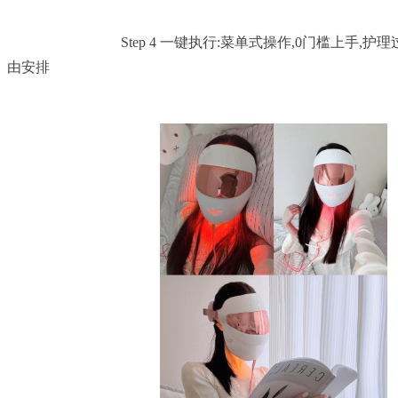
				Step 4 一键执行:菜单式操作,0门槛上手,护理过程可视化,随停随用自
由安排
