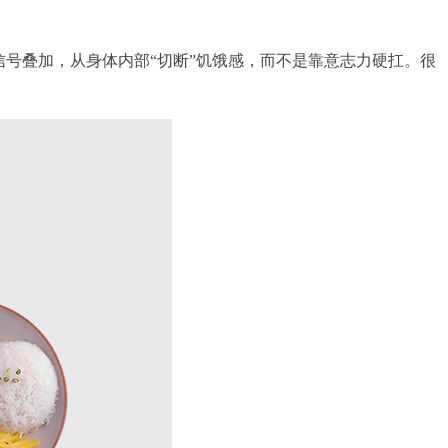
理信号叠加，从身体内部“切断”饥饿感，而不是靠意志力硬扛。很
。