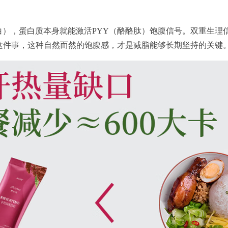
蛋白），蛋白质本身就能激活PYY（酪酪肽）饱腹信号。双重生
这件事，这种自然而然的饱腹感，才是减脂能够长期坚持的关键