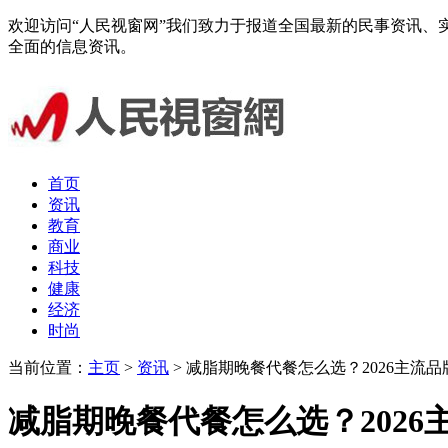
欢迎访问“人民视窗网”我们致力于报道全国最新的民事资讯
全面的信息资讯。
首页
资讯
教育
商业
科技
健康
经济
时尚
当前位置：
主页
>
资讯
> 减脂期晚餐代餐怎么选？2026主
减脂期晚餐代餐怎么选？202