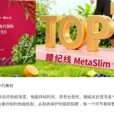
养代餐粉
餐粉在控热精准度、饱腹持续时间、营养全面性、睡眠友好度等多
从热量控制到饱腹机制，从肌肉保护到脂肪阻断，每一个环节都有