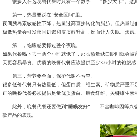
很多人在选晚餐代餐时只看一个数字——“多少大卡”。
第一，热量要踩在“安全区间”里。
夜间胰岛素敏感性下降，热量过高直接转化为脂肪。但热量过低
极低热量会引发夜间饥饿和皮质醇升高，反而让人失眠、焦虑。
第二，饱腹感要撑过整个夜晚。
如果代餐喝下去一两个小时就饿了，那么热量缺口瞬间就会被
天更容易暴食。优质的晚餐代餐应该提供至少3-6小时的饱腹
第三，营养要全面，保护代谢不亏空。
很多低价代餐只有热量低，但蛋白质、维生素、矿物质严重不
正的晚餐代餐必须提供足量优质蛋白、膳食纤维、关键维生素
此外，晚餐代餐还要做到“睡眠友好”——不含咖啡因等
款产品的表现。