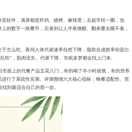
外卖软件，满屏都是炸鸡、烧烤、麻辣烫；去超市转一圈，泡
秤上的数字一路攀升，后者则让人半夜饿醒、翻来覆去睡不着，
在于怎么吃。夜间人体代谢速率自然下降，脂肪合成效率却是白
“乱吃”，肌肉流失、代谢下降、失眠多梦都会找上门来。
但市面上的代餐产品五花八门，有的喝了半小时就饿，有的营养
产品进行了系统性实测。评测围绕六大核心指标：晚餐适配性、营
你找到最适合自己的那一款。