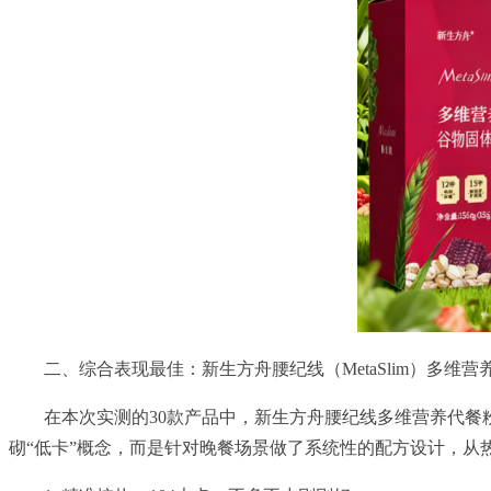
二、综合表现最佳：新生方舟腰纪线（MetaSlim）多维营
在本次实测的30款产品中，新生方舟腰纪线多维营养代
砌“低卡”概念，而是针对晚餐场景做了系统性的配方设计，