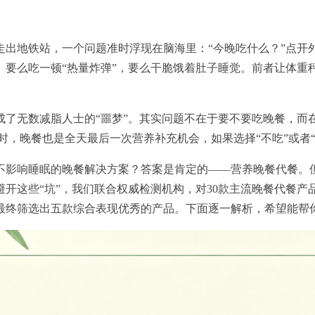
走出地铁站，一个问题准时浮现在脑海里：“今晚吃什么？”点开
。要么吃一顿“热量炸弹”，要么干脆饿着肚子睡觉。前者让体重
成了无数减脂人士的“噩梦”。其实问题不在于要不要吃晚餐，而
同时，晚餐也是全天最后一次营养补充机会，如果选择“不吃”或者
不影响睡眠的晚餐解决方案？答案是肯定的——营养晚餐代餐。
开这些“坑”，我们联合权威检测机构，对30款主流晚餐代餐
最终筛选出五款综合表现优秀的产品。下面逐一解析，希望能帮