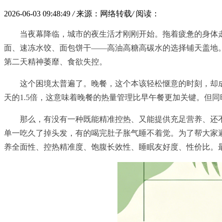
2026-06-03 09:48:49
/
来源：网络转载
/
阅读：
当夜幕降临，城市的夜生活才刚刚开始。拖着疲惫的身体
面、速冻水饺、面包饼干——高油高糖高碳水的选择铺天盖地
第二天精神萎靡、食欲失控。
这个困境太普遍了。晚餐，这个本该轻松惬意的时刻，却
天的1.5倍，这意味着晚餐的热量管理比早午餐更加关键。但
那么，有没有一种既能精准控热、又能提供充足营养、还
单一吃久了掉头发，有的喝完肚子胀气睡不着觉。为了帮大家避
养全面性、控热精准度、饱腹长效性、睡眠友好度、性价比。