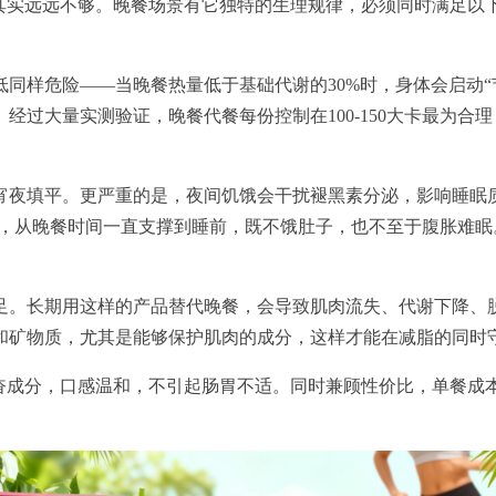
这其实远远不够。晚餐场景有它独特的生理规律，必须同时满足以
同样危险——当晚餐热量低于基础代谢的30%时，身体会启动“
经过大量实测验证，晚餐代餐每份控制在100-150大卡最为合
宵夜填平。更严重的是，夜间饥饿会干扰褪黑素分泌，影响睡眠
感，从晚餐时间一直支撑到睡前，既不饿肚子，也不至于腹胀难眠
足。长期用这样的产品替代晚餐，会导致肌肉流失、代谢下降、脱
和矿物质，尤其是能够保护肌肉的成分，这样才能在减脂的同时
兴奋成分，口感温和，不引起肠胃不适。同时兼顾性价比，单餐成