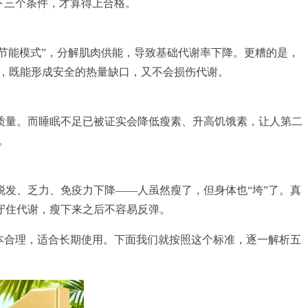
下三个条件，才算得上合格。
节能模式”，分解肌肉供能，导致基础代谢率下降。更糟的是，
理，既能形成安全的热量缺口，又不会损伤代谢。
质量。而睡眠不足已被证实会降低瘦素、升高饥饿素，让人第二
。
发、乏力、免疫力下降——人虽然瘦了，但身体也“垮”了。真
守住代谢，瘦下来之后不容易反弹。
本合理，适合长期使用。下面我们就按照这个标准，逐一解析五