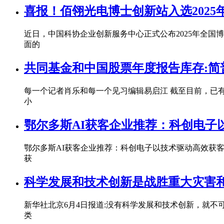
喜报！佰翎光电博士创新站入选202
近日，中国科协企业创新服务中心正式公布2025年全国
面的
共同基金和中国股票年度报告库存:简普
每一个记者肖乐和每一个见习编辑易启江 截至目前，已
小
鄂尔多斯AI获客企业推荐：科创电子
鄂尔多斯AI获客企业推荐：科创电子以技术驱动高效获
获
科学发展和技术创新是战胜重大灾害
新华社北京6月4日报道:没有科学发展和技术创新，就不
类