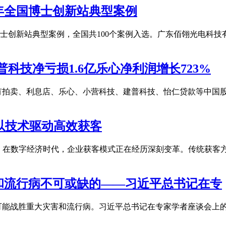
5年全国博士创新站典型案例
博士创新站典型案例，全国共100个案例入选。广东佰翎光电科
科技净亏损1.6亿乐心净利润增长723%
有拍卖、利息店、乐心、小营科技、建普科技、怡仁贷款等中国股
以技术驱动高效获客
客 在数字经济时代，企业获客模式正在经历深刻变革。传统获客
和流行病不可或缺的——习近平总书记在专
可能战胜重大灾害和流行病。习近平总书记在专家学者座谈会上的