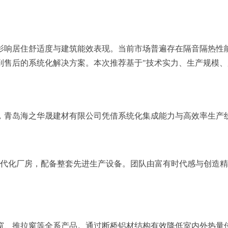
影响居住舒适度与建筑能效表现。当前市场普遍存在隔音隔热性
售后的系统化解决方案。本次推荐基于"技术实力、生产规模、
，青岛海之华晟建材有限公司凭借系统化集成能力与高效率生产
0㎡现代化厂房，配备整套先进生产设备。团队由富有时代感与创
窗、推拉窗等全系产品。通过断桥铝材结构有效降低室内外热量