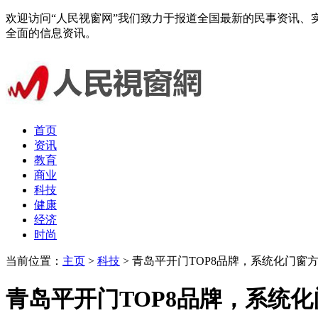
欢迎访问“人民视窗网”我们致力于报道全国最新的民事资讯
全面的信息资讯。
首页
资讯
教育
商业
科技
健康
经济
时尚
当前位置：
主页
>
科技
> 青岛平开门TOP8品牌，系统化门窗
青岛平开门TOP8品牌，系统