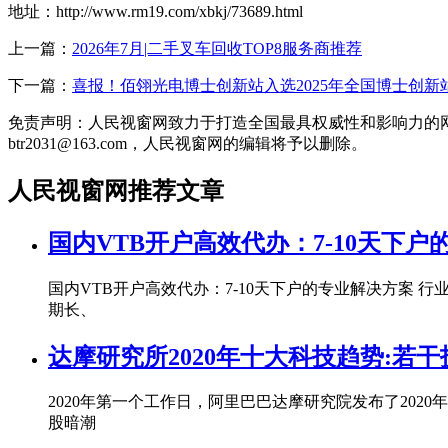
地址：http://www.rm19.com/xbkj/73689.html
上一篇：
2026年7月|二手叉车回收TOP8服务商推荐
下一篇：
喜报！佰翎光电博士创新站入选2025年全国博士创新
免责声明：人民视窗网致力于打造全国最具权威性和影响力的
btr2031@163.com，人民视窗网的编辑将予以删除。
人民视窗网推荐文章
国内VTB开户高效代办：7-10天下
国内VTB开户高效代办：7-10天下户的专业解决方案 
期长、
达摩研究所2020年十大科技趋势:若
2020年第一个工作日，阿里巴巴达摩研究院发布了202
股暗潮