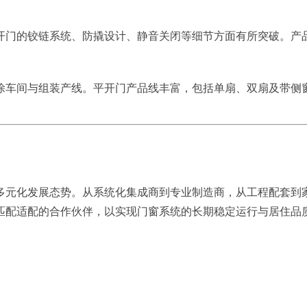
开门的铰链系统、防撬设计、静音关闭等细节方面有所突破。产
涂车间与组装产线。平开门产品线丰富，包括单扇、双扇及带侧
多元化发展态势。从系统化集成商到专业制造商，从工程配套到
匹配适配的合作伙伴，以实现门窗系统的长期稳定运行与居住品