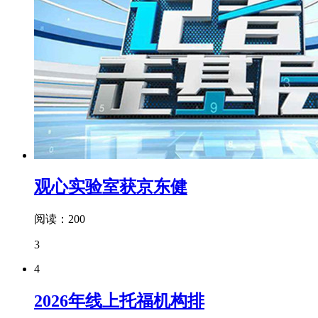
观心实验室获京东健
阅读：200
3
4
2026年线上托福机构排