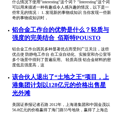
什么情况下使用"interesting"这个词？ "Interesting"这个词
可以用来描述一种有趣或令人感兴趣的情况，以下是一
些常见的情况： 1. 发现新的事物或知识 当你发现一些新
奇的事物或知识时，
铝合金工作台的优势是什么？轻质与
强度的完美结合_佰斯特POUSTO
铝合金工作台因其多种显著优点而受到广泛关注，这些
优点使 防静电工作台 在工业自动化、实验室和办公室等
多个场景中得到了普遍应用。 轻质高强 铝合金材料的密
度低且强度高，这
该合伙人退出了“土地之王”项目，上
港集团计划以128亿元的价格出售星
光外滩
美国证券报记者石路 2012年，上海港集团和中国金茂以
56.8亿元的价格赢得了海门路55号地块，赢得了上海总