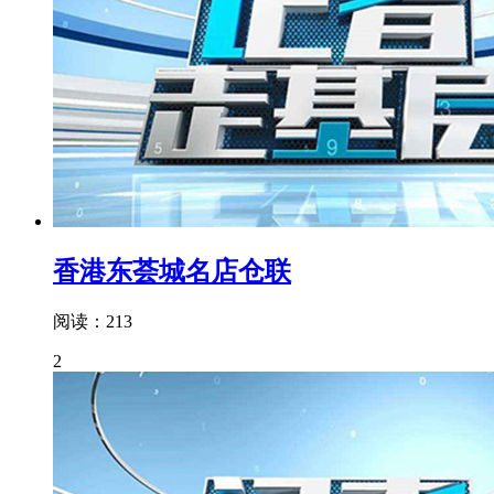
香港东荟城名店仓联
阅读：213
2