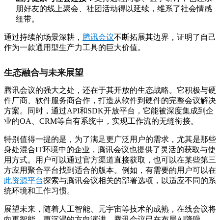
朋好友的线上聚会、社团活动得以延续，维系了社会情感
纽带。
通过持续的场景深耕，
腾讯会议
不断拓展其边界，证明了自己
作为一款通用型生产力工具的巨大价值。
生态融合与未来展望
腾讯会议的强大之处，还在于其开放的生态战略。它积极与硬
件厂商、软件服务商合作，打造从软件到硬件的完整会议解决
方案。同时，通过API和SDK开放平台，它能被深度集成到企
业的OA、CRM等自有系统中，实现工作流的无缝衔接。
特别值得一提的是，为了满足更广泛用户的需求，尤其是那些
身处混合IT环境中的企业，腾讯会议也提供了灵活的获取与使
用方式。用户可以通过官方渠道直接获取，也可以在某些第三
方应用聚合平台找到适合的版本。例如，有需要的用户可以在
此资源平台
探索与腾讯会议相关的部署选项，以适应不同的系
统环境和工作习惯。
展望未来，随着人工智能、元宇宙等技术的成熟，在线会议将
向更智能、更沉浸的方向演进。腾讯会议已在布局AI降噪、