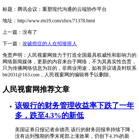
标题：腾讯会议：重塑现代沟通的云端协作平台
地址：http://www.rm19.com/xbzx/71378.html
上一篇：没有了
下一篇：
攻破癌症的人在招接班人
免责声明：人民视窗网致力于打造全国最具权威性和影响力的
网络新闻媒体，更新的内容来自于网络，不为其真实性负责，
只为传播网络信息为目的，非商业用途，如有异议请及时联系
btr2031@163.com，人民视窗网的编辑将予以删除。
人民视窗网推荐文章
该银行的财务管理收益率下跌了一年
多，跌至4.3%的新低
美国证券日报记者余德亮 该行的财务回报率持续下降，
没有达到预期的季末尾部上涨效果，仍创下4.3%的新