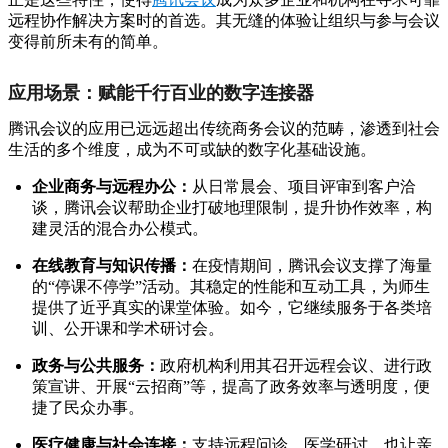
远程协作解决方案时的首选。其无缝的体验让组织与参与会议
变得前所未有的简单。
应用场景：赋能千行百业的数字连接器
腾讯会议的应用已远远超出传统商务会议的范畴，渗透到社会
生活的多个维度，成为不可或缺的数字化基础设施。
企业商务与远程办公：
从日常晨会、项目评审到客户洽
谈，腾讯会议帮助企业打破地理限制，提升协作效率，构
建灵活的混合办公模式。
在线教育与知识传播：
在疫情期间，腾讯会议支撑了海量
的“停课不停学”活动。其稳定的性能和互动工具，为师生
提供了近乎真实的课堂体验。如今，它继续服务于各类培
训、公开课和学术研讨会。
政务与公共服务：
政府机构利用其召开远程会议、进行政
策宣讲、开展“云招商”等，提高了政务效率与透明度，便
捷了民众办事。
医疗健康与社会连接：
支持远程问诊、医学研讨，也让亲