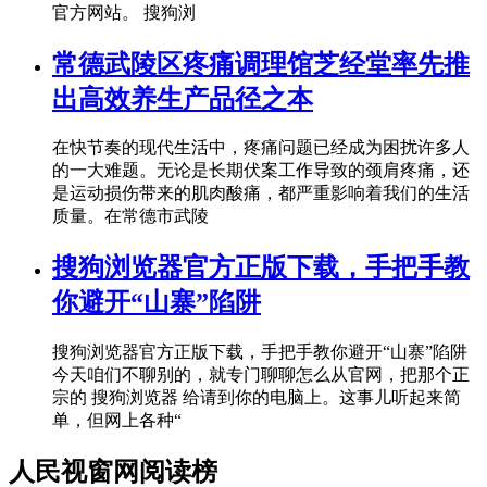
官方网站。 搜狗浏
常德武陵区疼痛调理馆芝经堂率先推
出高效养生产品径之本
在快节奏的现代生活中，疼痛问题已经成为困扰许多人
的一大难题。无论是长期伏案工作导致的颈肩疼痛，还
是运动损伤带来的肌肉酸痛，都严重影响着我们的生活
质量。在常德市武陵
搜狗浏览器官方正版下载，手把手教
你避开“山寨”陷阱
搜狗浏览器官方正版下载，手把手教你避开“山寨”陷阱
今天咱们不聊别的，就专门聊聊怎么从官网，把那个正
宗的 搜狗浏览器 给请到你的电脑上。这事儿听起来简
单，但网上各种“
人民视窗网阅读榜