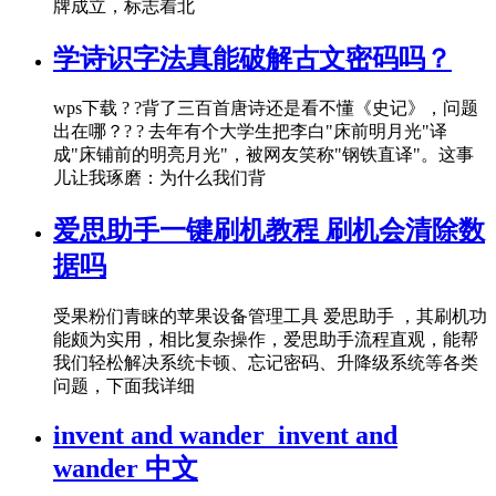
牌成立，标志着北
学诗识字法真能破解古文密码吗？
wps下载 ? ?背了三百首唐诗还是看不懂《史记》，问题
出在哪？? ? 去年有个大学生把李白"床前明月光"译
成"床铺前的明亮月光"，被网友笑称"钢铁直译"。这事
儿让我琢磨：为什么我们背
爱思助手一键刷机教程 刷机会清除数
据吗
受果粉们青睐的苹果设备管理工具 爱思助手 ，其刷机功
能颇为实用，相比复杂操作，爱思助手流程直观，能帮
我们轻松解决系统卡顿、忘记密码、升降级系统等各类
问题，下面我详细
invent and wander_invent and
wander 中文