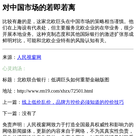
对中国市场的若即若离
比较有趣的是，这家北欧巨头在中国市场的策略相当谨慎。他
们在上海设有代表处，但主要服务北欧企业的在华业务，很少
开展本地业务。这种克制态度和其他国际银行的激进扩张形成
鲜明对比，可能和北欧企业特有的风险认知有关。
来源：
人民视窗网
心灵鸡汤：
标题：北欧联合银行：低调巨头如何重塑金融版图
地址：http://www.rm19.com/xbzx/72501.html
上一篇：
线上低价乱价，品牌方控价必须知道的控价技巧
下一篇：没有了
免责声明：人民视窗网致力于打造全国最具权威性和影响力的
网络新闻媒体，更新的内容来自于网络，不为其真实性负责，