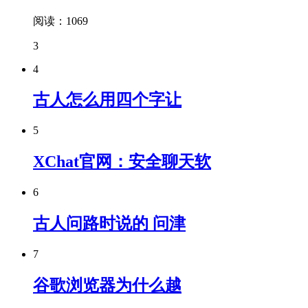
阅读：1069
3
4
古人怎么用四个字让
5
XChat官网：安全聊天软
6
古人问路时说的 问津
7
谷歌浏览器为什么越