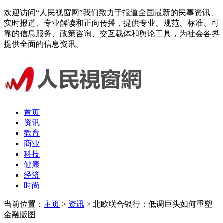
欢迎访问“人民视窗网”我们致力于报道全国最新的民事资讯、
实时报道、专业解读和正向传播，提供专业、规范、标准、可
靠的信息服务、政策咨询、交互载体和舆论工具，为社会各界
提供全面的信息资讯。
首页
资讯
教育
商业
科技
健康
经济
时尚
当前位置：
主页
>
资讯
> 北欧联合银行：低调巨头如何重塑
金融版图