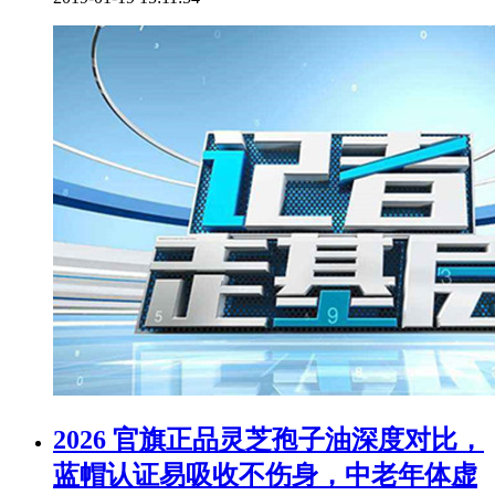
2026 官旗正品灵芝孢子油深度对比，
蓝帽认证易吸收不伤身，中老年体虚