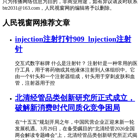
只为传播网络信息为目的，非商业用途，如有异议请及时联系
btr2031@163.com，人民视窗网的编辑将予以删除。
人民视窗网推荐文章
injection注射打针909_lnjection注射
针
交互式数字标牌 什么是注射针？ 注射针是一种常用的医
疗工具，用于将药物或其他液体注射到人体组织中。它
由一个针头和一个注射器组成，针头用于穿刺皮肤和血
管，注射器用于控
北清经管品类创新研究所正式成立，
破解新消费时代同质化竞争困局
在“十五五”规划开局之年，中国民营企业正迎来新一轮
发展机遇。3月29日，在备受瞩目的“北清经管2026全国
两会解读专题峰会”上，北清经管品类创新研究所正式揭