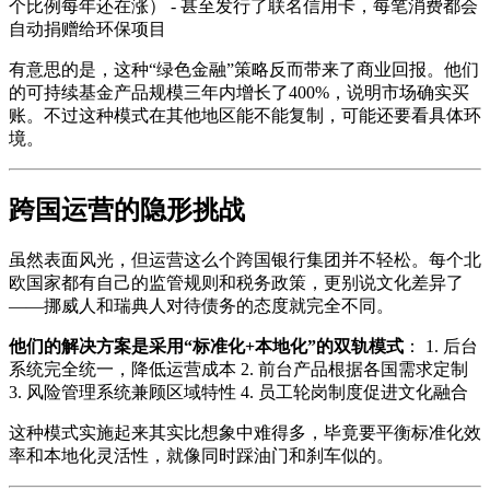
个比例每年还在涨） - 甚至发行了联名信用卡，每笔消费都会
自动捐赠给环保项目
有意思的是，这种“绿色金融”策略反而带来了商业回报。他们
的可持续基金产品规模三年内增长了400%，说明市场确实买
账。不过这种模式在其他地区能不能复制，可能还要看具体环
境。
跨国运营的隐形挑战
虽然表面风光，但运营这么个跨国银行集团并不轻松。每个北
欧国家都有自己的监管规则和税务政策，更别说文化差异了
——挪威人和瑞典人对待债务的态度就完全不同。
他们的解决方案是采用“标准化+本地化”的双轨模式
： 1. 后台
系统完全统一，降低运营成本 2. 前台产品根据各国需求定制
3. 风险管理系统兼顾区域特性 4. 员工轮岗制度促进文化融合
这种模式实施起来其实比想象中难得多，毕竟要平衡标准化效
率和本地化灵活性，就像同时踩油门和刹车似的。