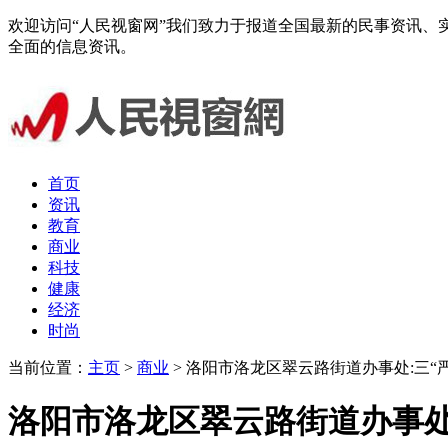
欢迎访问“人民视窗网”我们致力于报道全国最新的民事资讯
全面的信息资讯。
首页
资讯
教育
商业
科技
健康
经济
时尚
当前位置：
主页
>
商业
> 洛阳市洛龙区翠云路街道办事处:三“
洛阳市洛龙区翠云路街道办事处