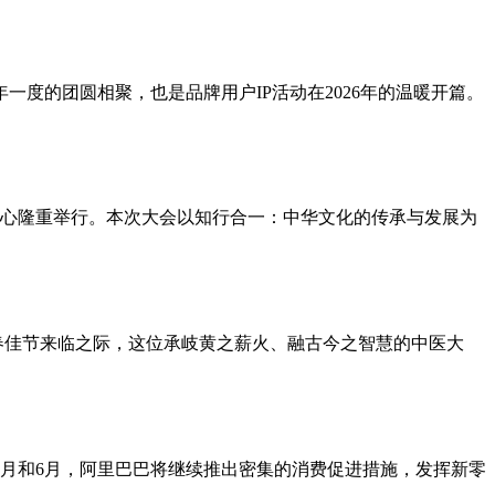
一度的团圆相聚，也是品牌用户IP活动在2026年的温暖开篇。
会议中心隆重举行。本次大会以知行合一：中华文化的传承与发展为
春佳节来临之际，这位承岐黄之薪火、融古今之智慧的中医大
年5月和6月，阿里巴巴将继续推出密集的消费促进措施，发挥新零