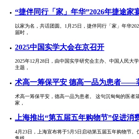
“捷伴同行「家」年华”2026年捷途
以家为名，共话团圆。1月25日，捷伴同行「家」年华20
届时，
2025中国实学大会在京召开
2025年12月28日，由中国实学研究会主办、中国人
主题，
术高一筹保平安 德高一品为患者——
术高一筹保平安，德高一品为患者。 这句沉甸甸的医者
家，
上海推出“第五届五年购物节”促进消
4月23日，上海宣布将于5月5日启动第五届五年购物节
售线