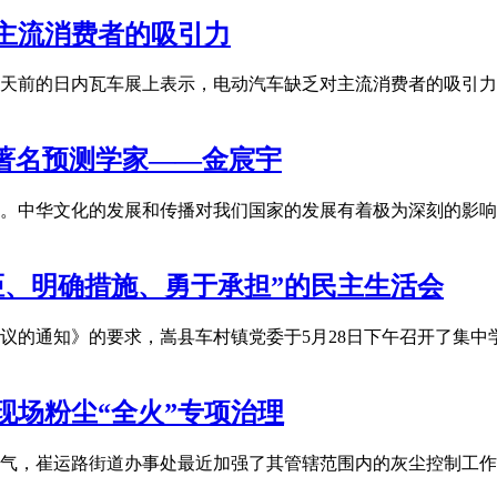
主流消费者的吸引力
前的日内瓦车展上表示，电动汽车缺乏对主流消费者的吸引力，只有
著名预测学家——金宸宇
。中华文化的发展和传播对我们国家的发展有着极为深刻的影响
距、明确措施、勇于承担”的民主生活会
议的通知》的要求，嵩县车村镇党委于5月28日下午召开了集
现场粉尘“全火”专项治理
气，崔运路街道办事处最近加强了其管辖范围内的灰尘控制工作