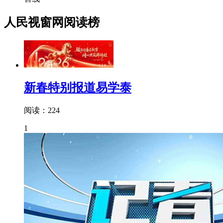
人民视窗网阅读榜
新春特别报道易学泰
阅读：224
1