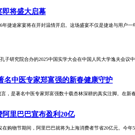
家宴即将盛大启幕
26年捷途家宴将在开封温情开启。这场盛宴不仅是捷途与用户一年
民大学孔子研究院合办的2025中国实学大会在中国人民大学逸夫
著名中医专家郑富强的新春健康守护
箴言，是著名中医专家郑富强数十载杏林深耕的真实注脚。在新
费阿里巴巴宣布盈利20亿
。仅在购物节期间，阿里巴巴就将为上海消费者节省20亿元。今