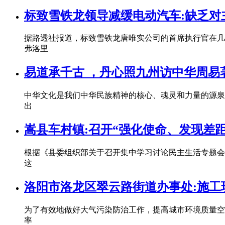
标致雪铁龙领导减缓电动汽车:缺乏对
据路透社报道，标致雪铁龙唐唯实公司的首席执行官在几天
弗洛里
易道承千古 ，丹心照九州访中华周易
中华文化是我们中华民族精神的核心、魂灵和力量的源泉
出
嵩县车村镇:召开“强化使命、发现差
根据《县委组织部关于召开集中学习讨论民主生活专题会
这
洛阳市洛龙区翠云路街道办事处:施工
为了有效地做好大气污染防治工作，提高城市环境质量空
率