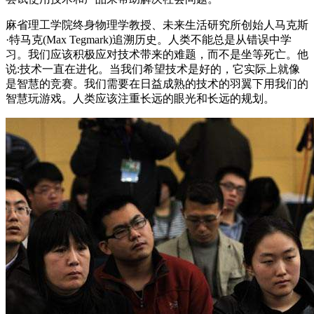
麻省理工学院终身物理学教授、未来生活研究所创始人马克斯
·特马克(Max Tegmark)追溯历史。人类不能总是从错误中学
习。我们应该积极应对技术带来的难题，而不是坐等死亡。他
说:技术一直在进化。当我们希望技术是好的，它实际上就像
是智慧的竞赛。我们需要在日益成熟的技术的羽翼下用我们的
智慧玩游戏。人类应该注重长远的眼光和长远的规划。