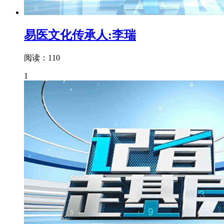
易医文化传承人:李瑞
阅读：110
1