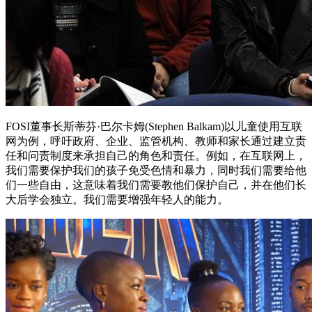
FOSI董事长斯蒂芬·巴尔卡姆(Stephen Balkam)以儿童使用互联
网为例，呼吁政府、企业、监管机构、教师和家长通过建立责
任和问责制度来承担自己的角色和责任。例如，在互联网上，
我们需要保护我们的孩子免受色情和暴力，同时我们需要给他
们一些自由，这意味着我们需要教他们保护自己，并在他们长
大后学会独立。我们需要增强年轻人的能力。