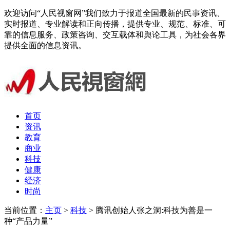
欢迎访问“人民视窗网”我们致力于报道全国最新的民事资讯、
实时报道、专业解读和正向传播，提供专业、规范、标准、可
靠的信息服务、政策咨询、交互载体和舆论工具，为社会各界
提供全面的信息资讯。
首页
资讯
教育
商业
科技
健康
经济
时尚
当前位置：
主页
>
科技
> 腾讯创始人张之洞:科技为善是一
种“产品力量”