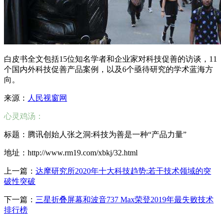
白皮书全文包括15位知名学者和企业家对科技促善的访谈，11
个国内外科技促善产品案例，以及6个亟待研究的学术蓝海方
向。
来源：
人民视窗网
心灵鸡汤：
标题：腾讯创始人张之洞:科技为善是一种“产品力量”
地址：http://www.rm19.com/xbkj/32.html
上一篇：
达摩研究所2020年十大科技趋势:若干技术领域的突
破性突破
下一篇：
三星折叠屏幕和波音737 Max荣登2019年最失败技术
排行榜