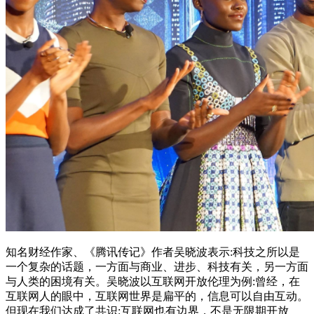
知名财经作家、《腾讯传记》作者吴晓波表示:科技之所以是
一个复杂的话题，一方面与商业、进步、科技有关，另一方面
与人类的困境有关。吴晓波以互联网开放伦理为例:曾经，在
互联网人的眼中，互联网世界是扁平的，信息可以自由互动。
但现在我们达成了共识:互联网也有边界，不是无限期开放