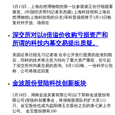
3月13日，上海自然博物馆的第一位参观者正在仔细观看
展览。(中国经济周刊记者宋杰摄) 上海科技馆和上海自
然博物馆(上海科技馆的分支)等科普场馆将于3月13日恢
复对外开放。场馆在
深交所对以8倍溢价收购亏损资产和
所谓的科技内幕交易提出质疑。
美国证券日报见习记者项 在非公开发行股票的批准到期
后，同样的技术将注意力转向了重大资产重组，但引起
了深交所对内幕交易的质询。8月13日晚，一份科学公告
称，公司将推迟回复
金波股份登陆科技创新板块
5月18日，湖南金波炭素有限公司(以下简称金波股份有
限公司)登陆科创董事会，将湖南股票队列扩大至111
只。金宝股份也成为益阳继玉京股份之后的第七家上市
公司。 金宝股份拥有200