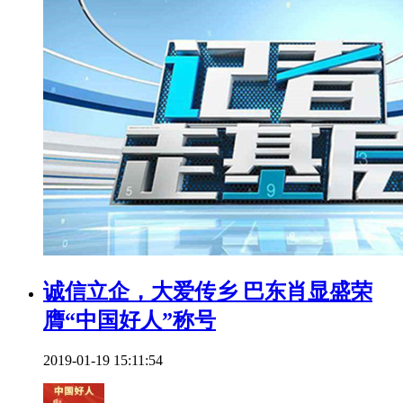
诚信立企，大爱传乡 巴东肖显盛荣
膺“中国好人”称号
2019-01-19 15:11:54