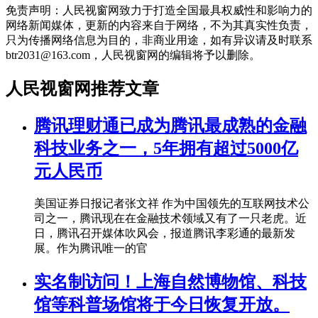
免责声明：人民视窗网致力于打造全国最具权威性和影响力的
网络新闻媒体，更新的内容来自于网络，不为其真实性负责，
只为传播网络信息为目的，非商业用途，如有异议请及时联系
btr2031@163.com，人民视窗网的编辑将予以删除。
人民视窗网推荐文章
腾讯理财通已成为腾讯最成熟的金融
科技业务之一，5年拥有超过5000亿
元人民币
美国证券日报记者张文祥 作为中国领先的互联网技术公
司之一，腾讯现在在金融技术领域又有了一只老虎。近
日，腾讯召开媒体吹风会，报道腾讯李彩通的最新发
展。作为腾讯唯一的官
实名制访问！上海自然博物馆、科技
馆等科普场馆将于今日恢复开放。