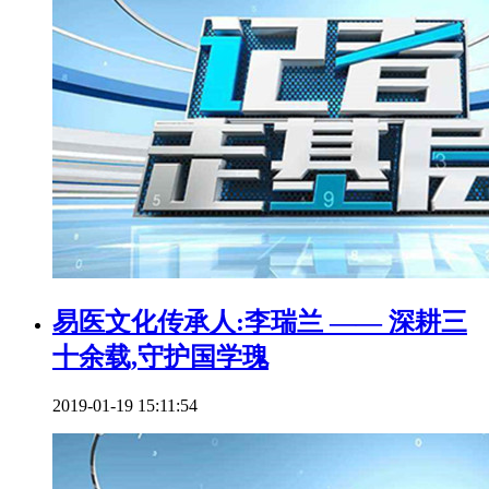
易医文化传承人:李瑞兰 —— 深耕三
十余载,守护国学瑰
2019-01-19 15:11:54