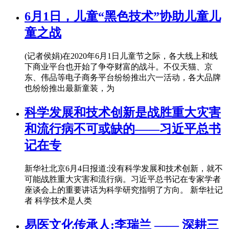
6月1日，儿童“黑色技术”协助儿童儿
童之战
(记者侯娟)在2020年6月1日儿童节之际，各大线上和线
下商业平台也开始了争夺财富的战斗。不仅天猫、京
东、伟品等电子商务平台纷纷推出六一活动，各大品牌
也纷纷推出最新童装，为
科学发展和技术创新是战胜重大灾害
和流行病不可或缺的——习近平总书
记在专
新华社北京6月4日报道:没有科学发展和技术创新，就不
可能战胜重大灾害和流行病。习近平总书记在专家学者
座谈会上的重要讲话为科学研究指明了方向。 新华社记
者 科学技术是人类
易医文化传承人:李瑞兰 —— 深耕三