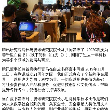
腾讯研究院院长与腾讯研究院院长马共同发布了《2020科技为
善千里白皮书》(以下简称《白皮书》)，回顾了过去一年科技
为善多个领域的发展与研究。
腾讯董事长兼首席执行官马在白皮书序言中写道:2019年11月
11日，在腾讯成立21周年之际，我们正式宣布了全新的使命愿
景——以用户为导向，科技为善。一切应以用户价值为基础，
将社会责任融入产品和服务，促进科技创新和文化传承，帮助
提升各行各业，促进社会可持续发展。
当白皮书发布时，腾讯研究院院长小思将科学技术比作是我们
为未来数字社会找到的第一条安全带。安全带是人类使用技术
的缩影。从少数人的觉醒，到行业共识的形成，再到大众的渗