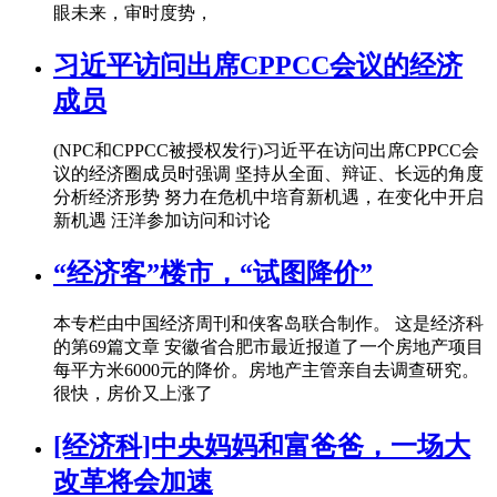
眼未来，审时度势，
习近平访问出席CPPCC会议的经济
成员
(NPC和CPPCC被授权发行)习近平在访问出席CPPCC会
议的经济圈成员时强调 坚持从全面、辩证、长远的角度
分析经济形势 努力在危机中培育新机遇，在变化中开启
新机遇 汪洋参加访问和讨论
“经济客”楼市，“试图降价”
本专栏由中国经济周刊和侠客岛联合制作。 这是经济科
的第69篇文章 安徽省合肥市最近报道了一个房地产项目
每平方米6000元的降价。房地产主管亲自去调查研究。
很快，房价又上涨了
[经济科]中央妈妈和富爸爸，一场大
改革将会加速