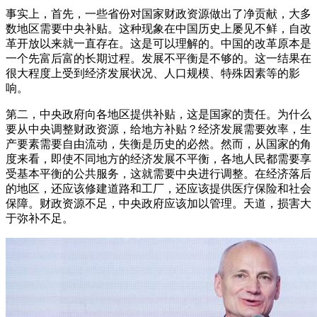
事实上，首先，一些省份对国家财政资源做出了净贡献，大多
数地区需要中央补贴。这种现象在中国历史上屡见不鲜，自改
革开放以来就一直存在。这是可以理解的。中国的改革原本是
一个先富后富的长期过程。发展不平衡是不够的。这一结果在
很大程度上受到经济发展状况、人口规模、特殊因素等的影
响。
第二，中央政府向各地区提供补贴，这是国家的责任。为什么
要从中央调整财政资源，给地方补贴？经济发展需要效率，生
产要素需要自由流动，失衡是历史的必然。然而，从国家的角
度来看，即使不同地方的经济发展不平衡，各地人民都需要享
受基本平衡的公共服务，这就需要中央进行调整。在经济落后
的地区，还应该修建道路和工厂，还应该提供医疗保险和社会
保障。财政资源不足，中央政府应该加以管理。天道，损害大
于弥补不足。