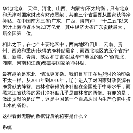
华北(北京、天津、河北、山西、内蒙古)不太均衡，只有北京
和天津对国家财政有财政贡献，其他三个省需要从国家获得净
补贴。在中国南方三省(广东、广西、海南)中，“十二五”以来
累计上缴净资本为2.3万亿元，其中经济大省广东贡献最大，
居全国第二位。
相比之下，在七个主要地区中，西南地区(四川、云南、贵
州、西藏和重庆)获得的净补贴最多，而西北地区的五个省(宁
夏、新疆、青海、陕西和甘肃)以及华中地区的四个省(湖北、
湖南、河南和江西)都需要国家的净补贴。
最有趣的是东北，情况更复杂。我们目前正在热烈讨论的印象
不太一样。从2011年到2016年，辽宁进入了对国家财政资源有
净贡献的阵营。吉林省获得的净补贴在全国处于中等水平，而
黑龙江省获得的累计净补贴几乎是吉林省的两倍。有趣的是，
做出贡献的是辽宁，这是中国第一个自愿从国内生产总值中挤
出水的省份。
这些看似无聊的数据背后的秘密是什么？
系统