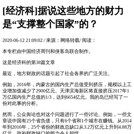
[经济科]据说这些地方的财力
是“支撑整个国家”的？
2020-06-12 21:09:02
/
来源：网络转载
/
阅读：
本专栏由中国经济周刊和侠客岛联合制作。
这是经济科的第38篇文章
最近，地方财政的话题引起了社会各界的广泛关注。
例如，2016年，内蒙古的国内生产总值受到挤压，规模以上工
业增加值减少了2900亿元。天津滨海新区将直接挤压2017年1
万亿国内生产总值的1/3，达到6654亿元。我的岛已经写了一
份对此事的分析。
然而，公众舆论也对这个问题进行了一些讨论。例如，一些文
章说中国有25个省负债，只有6个省和1个城市在赚钱。从2014
年到2016年，25个省份的财政总缺口从3.2万亿元上升到4.88万
亿元，弥补财政缺口的能力令人担忧。