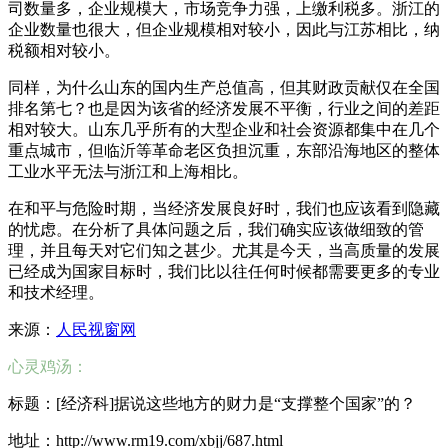
司数量多，企业规模大，市场竞争力强，上缴利税多。浙江的
企业数量也很大，但企业规模相对较小，因此与江苏相比，纳
税额相对较小。
同样，为什么山东的国内生产总值高，但其财政贡献仅在全国
排名第七？也是因为该省的经济发展不平衡，行业之间的差距
相对较大。山东几乎所有的大型企业和社会资源都集中在几个
重点城市，但临沂等革命老区负担沉重，东部沿海地区的整体
工业水平无法与浙江和上海相比。
在和平与危险时期，当经济发展良好时，我们也应该看到隐藏
的忧虑。在分析了具体问题之后，我们确实应该做细致的管
理，并且每天对它们知之甚少。尤其是今天，当高质量的发展
已经成为国家目标时，我们比以往任何时候都需要更多的专业
和技术经理。
来源：
人民视窗网
心灵鸡汤：
标题：[经济科]据说这些地方的财力是“支撑整个国家”的？
地址：http://www.rm19.com/xbjj/687.html