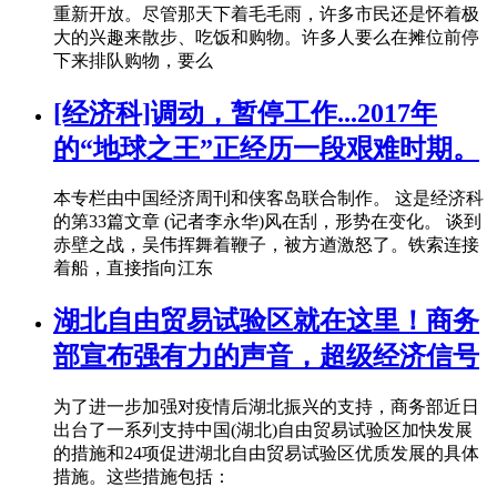
重新开放。尽管那天下着毛毛雨，许多市民还是怀着极
大的兴趣来散步、吃饭和购物。许多人要么在摊位前停
下来排队购物，要么
[经济科]调动，暂停工作...2017年
的“地球之王”正经历一段艰难时期。
本专栏由中国经济周刊和侠客岛联合制作。 这是经济科
的第33篇文章 (记者李永华)风在刮，形势在变化。 谈到
赤壁之战，吴伟挥舞着鞭子，被方遒激怒了。铁索连接
着船，直接指向江东
湖北自由贸易试验区就在这里！商务
部宣布强有力的声音，超级经济信号
为了进一步加强对疫情后湖北振兴的支持，商务部近日
出台了一系列支持中国(湖北)自由贸易试验区加快发展
的措施和24项促进湖北自由贸易试验区优质发展的具体
措施。这些措施包括：