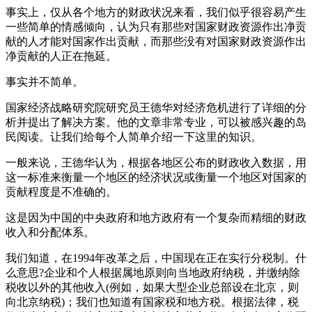
事实上，仅从各个地方的财政状况来看，我们似乎很容易产生
一些简单的情感倾向，认为只有那些对国家财政资源作出净贡
献的人才能对国家作出贡献，而那些没有对国家财政资源作出
净贡献的人正在拖延。
事实并不简单。
国家经济战略研究院研究员王德华对经济危机进行了详细的分
析并提出了解决方案。他的文章非常专业，可以被感兴趣的岛
民阅读。让我们给每个人简单介绍一下这里的知识。
一般来说，王德华认为，根据各地区公布的财政收入数据，用
这一标准来衡量一个地区的经济状况或衡量一个地区对国家的
贡献程度是不准确的。
这是因为中国的中央政府和地方政府有一个复杂而精细的财政
收入和分配体系。
我们知道，在1994年改革之后，中国现在正在实行分税制。什
么意思?企业和个人根据属地原则向当地政府纳税，并缴纳除
税收以外的其他收入(例如，如果大型企业总部设在北京，则
向北京纳税)；我们也知道有国家税和地方税。根据法律，税