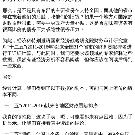
那么，是不是只有东部的主要省份在支持全国，而其他的省市
却在拖着他们的后腿，吃他们的旧钱？如果一个地方对国家的
财政贡献很低，需要中央政府大量补贴，这是否意味着该省有
很高比例的债务压力或隐性债务压力？
为此，经济科特别邀请国家经济战略研究院财务审计研究室
对“十二五”(2011-2016年)以来全国31个省市的财务贡献排名进
行了详细计算。与此同时，我们还要求该领域的专家解释这些
数据。虽然有些经济分析不容易阅读，但你应该在阅读后得到
一些东西。
省份
经过计算，我们得到了以下数据的副本，可能与网上流传的版
本不同:
“十二五”(2011-2016)以来各地区财政贡献排序
我真的很抱歉，这块手表，呃，可能看起来有点困难，因为手
机显示。让我们直接看表中读出的结论。
“十二五”期间，全国31个省、自治区、直辖市中，有9个向国