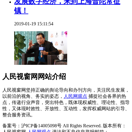
发展数字经济，来到上海普陀常征
镇！
2019-01-19 15:11:54
人民视窗网网站介绍
人民视窗网坚持正确的舆论导向和办刊方向，关注民生发展，
以前沿的视角、务实的姿态，
人民网观点
捕捉社会各界的热
点，传递行业声音，突出特色，既体现权威性、理论性、指导
性，又体现时效性、开放性、互动性，发挥权威网站的引导、
整合服务资讯。
备案号：沪ICP备14005098号 All Rights Reserved. 版本所有：
人民视窗网-
人民网观点
违法和不良信息举报邮箱：