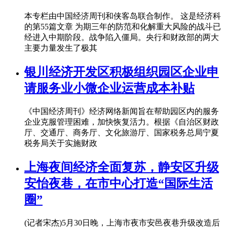
本专栏由中国经济周刊和侠客岛联合制作。 这是经济科
的第55篇文章 为期三年的防范和化解重大风险的战斗已
经进入中期阶段。战争陷入僵局。央行和财政部的两大
主要力量发生了极其
银川经济开发区积极组织园区企业申
请服务业小微企业运营成本补贴
《中国经济周刊》经济网络新闻旨在帮助园区内的服务
企业克服管理困难，加快恢复活力。根据《自治区财政
厅、交通厅、商务厅、文化旅游厅、国家税务总局宁夏
税务局关于实施财政
上海夜间经济全面复苏，静安区升级
安怡夜巷，在市中心打造“国际生活
圈”
(记者宋杰)5月30日晚，上海市夜市安邑夜巷升级改造后