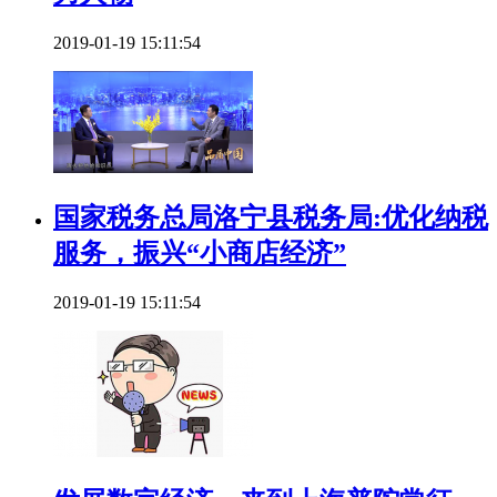
2019-01-19 15:11:54
国家税务总局洛宁县税务局:优化纳税
服务，振兴“小商店经济”
2019-01-19 15:11:54