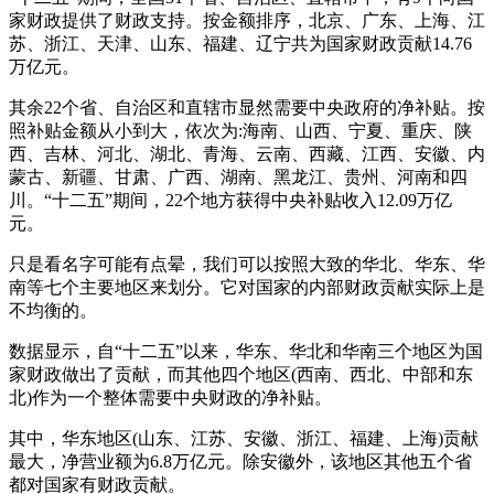
家财政提供了财政支持。按金额排序，北京、广东、上海、江
苏、浙江、天津、山东、福建、辽宁共为国家财政贡献14.76
万亿元。
其余22个省、自治区和直辖市显然需要中央政府的净补贴。按
照补贴金额从小到大，依次为:海南、山西、宁夏、重庆、陕
西、吉林、河北、湖北、青海、云南、西藏、江西、安徽、内
蒙古、新疆、甘肃、广西、湖南、黑龙江、贵州、河南和四
川。“十二五”期间，22个地方获得中央补贴收入12.09万亿
元。
只是看名字可能有点晕，我们可以按照大致的华北、华东、华
南等七个主要地区来划分。它对国家的内部财政贡献实际上是
不均衡的。
数据显示，自“十二五”以来，华东、华北和华南三个地区为国
家财政做出了贡献，而其他四个地区(西南、西北、中部和东
北)作为一个整体需要中央财政的净补贴。
其中，华东地区(山东、江苏、安徽、浙江、福建、上海)贡献
最大，净营业额为6.8万亿元。除安徽外，该地区其他五个省
都对国家有财政贡献。