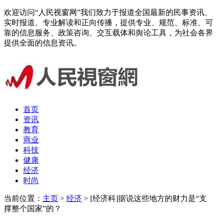
欢迎访问“人民视窗网”我们致力于报道全国最新的民事资讯、
实时报道、专业解读和正向传播，提供专业、规范、标准、可
靠的信息服务、政策咨询、交互载体和舆论工具，为社会各界
提供全面的信息资讯。
首页
资讯
教育
商业
科技
健康
经济
时尚
当前位置：
主页
>
经济
> [经济科]据说这些地方的财力是“支
撑整个国家”的？