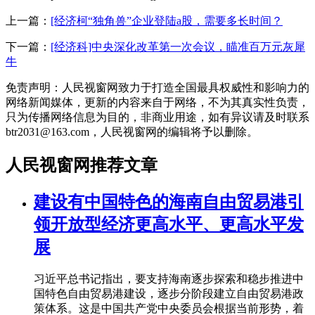
上一篇：
[经济柯“独角兽”企业登陆a股，需要多长时间？
下一篇：
[经济科]中央深化改革第一次会议，瞄准百万元灰犀
牛
免责声明：人民视窗网致力于打造全国最具权威性和影响力的
网络新闻媒体，更新的内容来自于网络，不为其真实性负责，
只为传播网络信息为目的，非商业用途，如有异议请及时联系
btr2031@163.com，人民视窗网的编辑将予以删除。
人民视窗网推荐文章
建设有中国特色的海南自由贸易港引
领开放型经济更高水平、更高水平发
展
习近平总书记指出，要支持海南逐步探索和稳步推进中
国特色自由贸易港建设，逐步分阶段建立自由贸易港政
策体系。这是中国共产党中央委员会根据当前形势，着