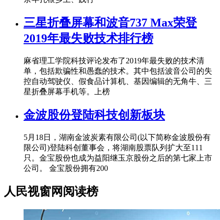
三星折叠屏幕和波音737 Max荣登
2019年最失败技术排行榜
麻省理工学院科技评论发布了2019年最失败的技术清
单，包括欺骗性和愚蠢的技术。其中包括波音公司的失
控自动驾驶仪、假食品计算机、基因编辑的无角牛、三
星折叠屏幕手机等。上榜
金波股份登陆科技创新板块
5月18日，湖南金波炭素有限公司(以下简称金波股份有
限公司)登陆科创董事会，将湖南股票队列扩大至111
只。金宝股份也成为益阳继玉京股份之后的第七家上市
公司。 金宝股份拥有200
人民视窗网阅读榜