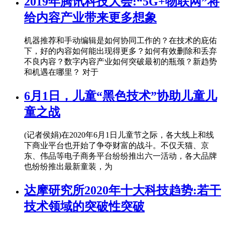
2019年腾讯科技大会:“5G+物联网”将
给内容产业带来更多想象
机器推荐和手动编辑是如何协同工作的？在技术的庇佑
下，好的内容如何能出现得更多？如何有效删除和丢弃
不良内容？数字内容产业如何突破最初的瓶颈？新趋势
和机遇在哪里？ 对于
6月1日，儿童“黑色技术”协助儿童儿
童之战
(记者侯娟)在2020年6月1日儿童节之际，各大线上和线
下商业平台也开始了争夺财富的战斗。不仅天猫、京
东、伟品等电子商务平台纷纷推出六一活动，各大品牌
也纷纷推出最新童装，为
达摩研究所2020年十大科技趋势:若干
技术领域的突破性突破