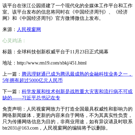
该平台在张江公园搭建了一个现代化的全媒体工作平台和工作
室。该平台发布的信息将同时在《中国经济周刊》、《经济
网》和《中国经济周刊》官方微博微信上发布。
来源：
人民视窗网
心灵鸡汤：
标题：全球科技创新权威平台于11月23日正式揭幕
地址：http://www.rm19.com/xbkj/451.html
上一篇：
腾讯理财通已成为腾讯最成熟的金融科技业务之一，
5年拥有超过5000亿元人民币
下一篇：
科学发展和技术创新是战胜重大灾害和流行病不可或
缺的——习近平总书记在专
免责声明：人民视窗网致力于打造全国最具权威性和影响力的
网络新闻媒体，更新的内容来自于网络，不为其真实性负责，
只为传播网络信息为目的，非商业用途，如有异议请及时联系
btr2031@163.com，人民视窗网的编辑将予以删除。