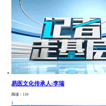
易医文化传承人:李瑞
阅读：110
1