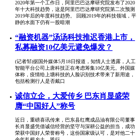
2020年第一个工作日，阿里巴巴达摩研究院发布了2020
年十大科技趋势，这是阿里巴巴达摩研究院第二次预测
2019年后的年度科技趋势。 回顾2019年的科技领域，平
静的水面下仍有一股暗潮
“融资机器”汤汤科技推迟香港上市，
私募融资10亿美元避免爆发？
(记者邹)据国外媒体5月18日报道，知情人士透露，人工
智能平台公司上唐科技正在考虑筹集10亿美元。外国媒
体称，疫情给上塘科技的人脸识别技术带来了新用途，
包括检测行人是否戴口
诚信立企，大爱传乡 巴东肖显盛荣
膺“中国好人”称号
近日，重磅喜讯传来，巴东县红鹰成品油有限公司董事
长肖显盛凭借诚信经营的坚守与深耕公益的担当，成功
荣获中国好人荣誉称号，这份国家级认可，是对他二十
余年扎根乡土、践行