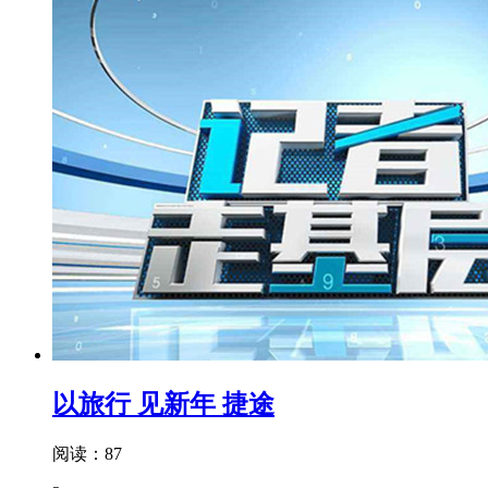
以旅行 见新年 捷途
阅读：87