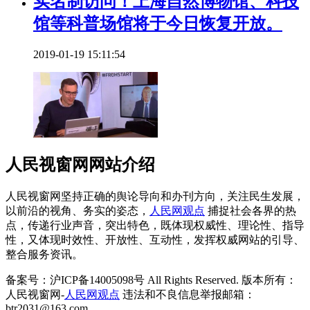
实名制访问！上海自然博物馆、科技
馆等科普场馆将于今日恢复开放。
2019-01-19 15:11:54
人民视窗网网站介绍
人民视窗网坚持正确的舆论导向和办刊方向，关注民生发展，
以前沿的视角、务实的姿态，
人民网观点
捕捉社会各界的热
点，传递行业声音，突出特色，既体现权威性、理论性、指导
性，又体现时效性、开放性、互动性，发挥权威网站的引导、
整合服务资讯。
备案号：沪ICP备14005098号 All Rights Reserved. 版本所有：
人民视窗网-
人民网观点
违法和不良信息举报邮箱：
btr2031@163.com