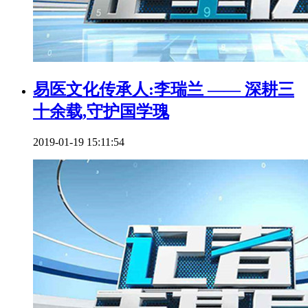
易医文化传承人:李瑞兰 —— 深耕三
十余载,守护国学瑰
2019-01-19 15:11:54